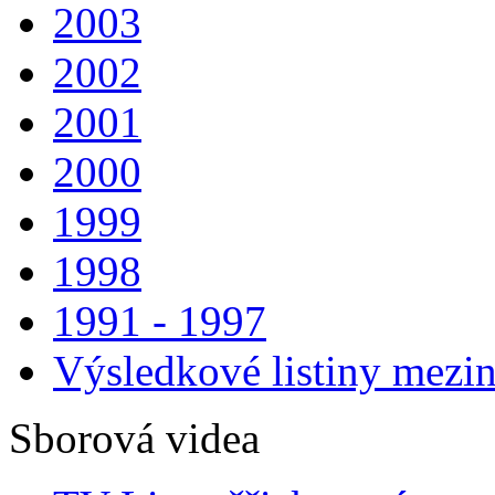
2003
2002
2001
2000
1999
1998
1991 - 1997
Výsledkové listiny mezin
Sborová videa