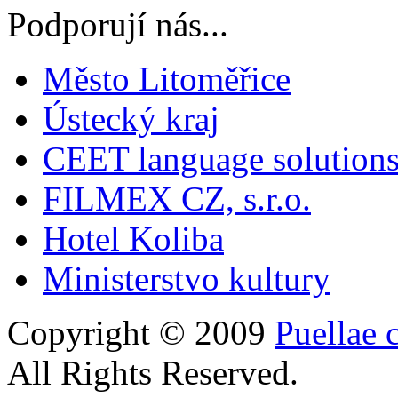
Podporují nás...
Město Litoměřice
Ústecký kraj
CEET language solution
FILMEX CZ, s.r.o.
Hotel Koliba
Ministerstvo kultury
Copyright © 2009
Puellae 
All Rights Reserved.