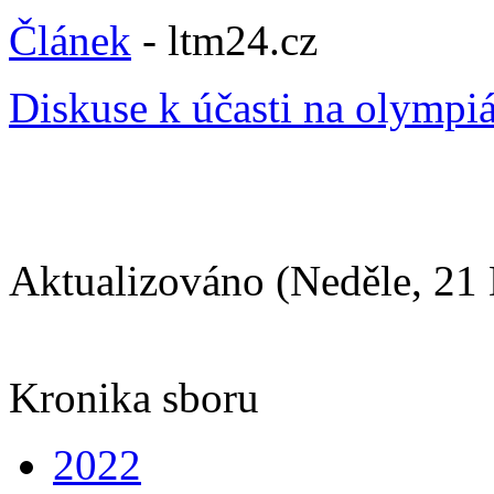
Článek
- ltm24.cz
Diskuse k účasti na olympi
Aktualizováno (Neděle, 21
Kronika sboru
2022