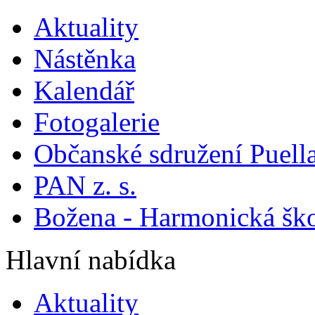
Aktuality
Nástěnka
Kalendář
Fotogalerie
Občanské sdružení Puella
PAN z. s.
Božena - Harmonická šk
Hlavní nabídka
Aktuality