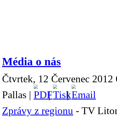
Média o nás
Čtvrtek, 12 Červenec 2012 
Pallas |
|
|
Zprávy z regionu
- TV Lito