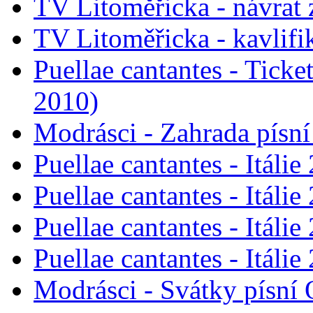
TV Litoměřicka - návrat
TV Litoměřicka - kavlifi
Puellae cantantes - Tick
2010)
Modrásci - Zahrada písn
Puellae cantantes - Itálie
Puellae cantantes - Itálie
Puellae cantantes - Itáli
Puellae cantantes - Itálie
Modrásci - Svátky písní