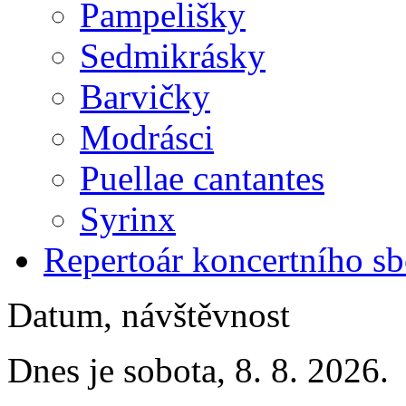
Pampelišky
Sedmikrásky
Barvičky
Modrásci
Puellae cantantes
Syrinx
Repertoár koncertního s
Datum, návštěvnost
Dnes je sobota, 8. 8. 2026.