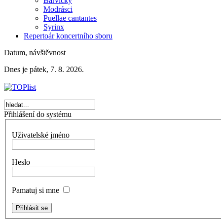
Barvičky
Modrásci
Puellae cantantes
Syrinx
Repertoár koncertního sboru
Datum, návštěvnost
Dnes je pátek, 7. 8. 2026.
Přihlášení do systému
Uživatelské jméno
Heslo
Pamatuj si mne