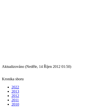
Aktualizováno (Neděle, 14 Říjen 2012 01:50)
Kronika sboru
2022
2013
2012
2011
2010