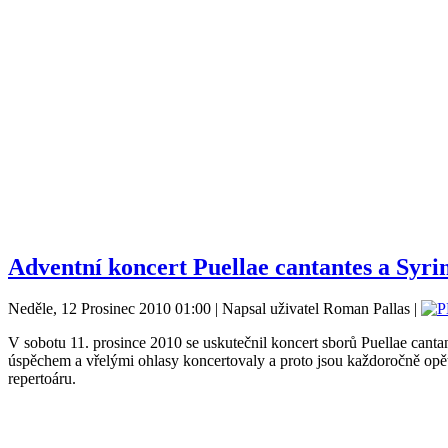
Adventní koncert Puellae cantantes a Syri
Neděle, 12 Prosinec 2010 01:00 | Napsal uživatel Roman Pallas |
V sobotu 11. prosince 2010 se uskutečnil koncert sborů Puellae canta
úspěchem a vřelými ohlasy koncertovaly a proto jsou každoročně opě
repertoáru.