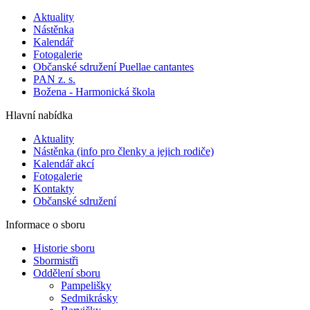
Aktuality
Nástěnka
Kalendář
Fotogalerie
Občanské sdružení Puellae cantantes
PAN z. s.
Božena - Harmonická škola
Hlavní nabídka
Aktuality
Nástěnka (info pro členky a jejich rodiče)
Kalendář akcí
Fotogalerie
Kontakty
Občanské sdružení
Informace o sboru
Historie sboru
Sbormistři
Oddělení sboru
Pampelišky
Sedmikrásky