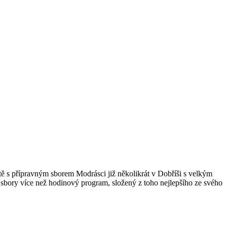
ště s přípravným sborem Modrásci již několikrát v Dobříši s velkým
sbory více než hodinový program, složený z toho nejlepšího ze svého