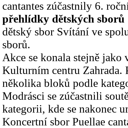
cantantes zúčastnily 6. roč
přehlídky dětských sborů
dětský sbor Svítání ve spol
sborů.
Akce se konala stejně jako 
Kulturním centru Zahrada. 
několika bloků podle katego
Modrásci se zúčastnili sout
kategorii, kde se nakonec 
Koncertní sbor Puellae canta