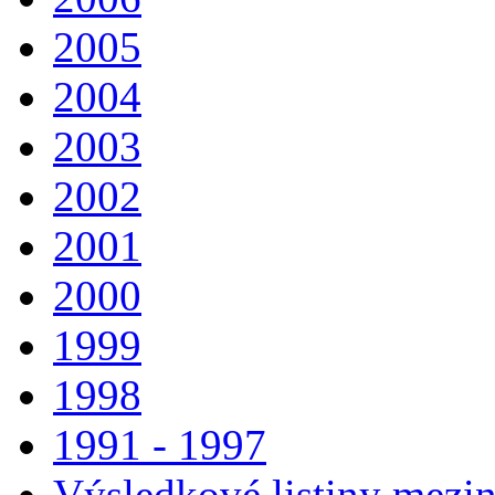
2005
2004
2003
2002
2001
2000
1999
1998
1991 - 1997
Výsledkové listiny mezin