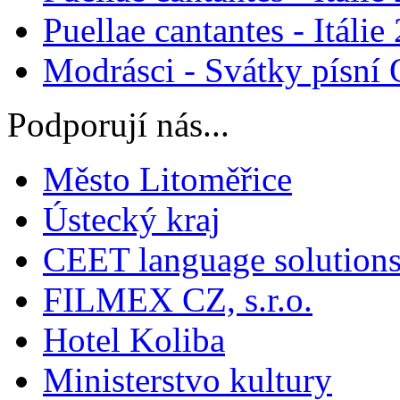
Puellae cantantes - Itálie
Modrásci - Svátky písní
Podporují nás...
Město Litoměřice
Ústecký kraj
CEET language solution
FILMEX CZ, s.r.o.
Hotel Koliba
Ministerstvo kultury