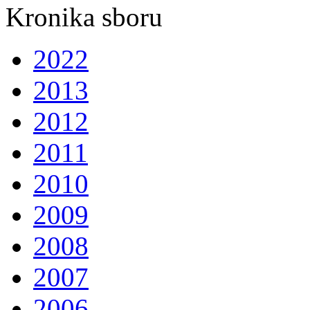
Kronika sboru
2022
2013
2012
2011
2010
2009
2008
2007
2006