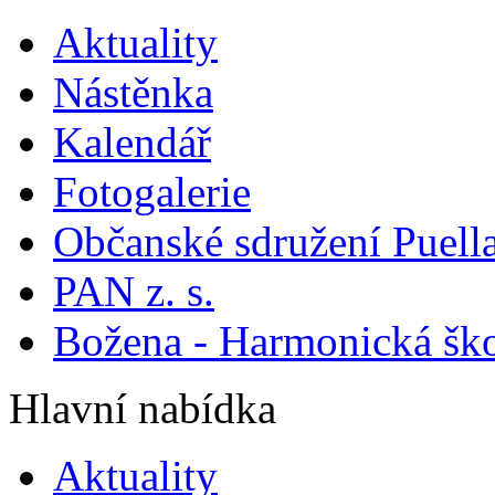
Aktuality
Nástěnka
Kalendář
Fotogalerie
Občanské sdružení Puella
PAN z. s.
Božena - Harmonická šk
Hlavní nabídka
Aktuality