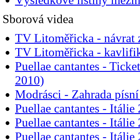
Sborová videa
TV Litoměřicka - návrat
TV Litoměřicka - kavlifi
Puellae cantantes - Tick
2010)
Modrásci - Zahrada písn
Puellae cantantes - Itálie
Puellae cantantes - Itálie
Puellae cantantes - Itáli