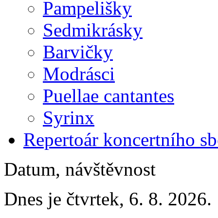
Pampelišky
Sedmikrásky
Barvičky
Modrásci
Puellae cantantes
Syrinx
Repertoár koncertního s
Datum, návštěvnost
Dnes je čtvrtek, 6. 8. 2026.