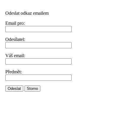
Odeslat odkaz emailem
Email pro:
Odesílatel:
Váš email:
Předmět:
Odeslat
Storno