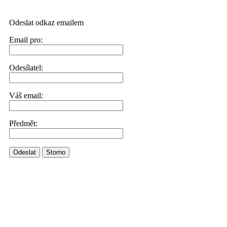
Odeslat odkaz emailem
Email pro:
Odesílatel:
Váš email:
Předmět:
Odeslat
Storno